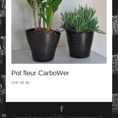
Pot fleur CarboWer
CHF
89.90
Copyright Carbonara-tech © 2021 - Rue de Montbrillant 26 -