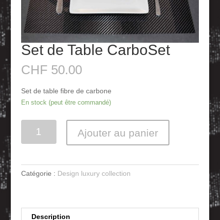
Set de Table CarboSet
CHF
50.00
Set de table fibre de carbone
En stock (peut être commandé)
Quantité
Ajouter au panier
Catégorie :
Design luxury collection
Description